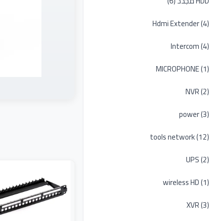
HDD مجدد (6)
Hdmi Extender (4)
Intercom (4)
MICROPHONE (1)
NVR (2)
power (3)
tools network (12)
UPS (2)
wireless HD (1)
XVR (3)