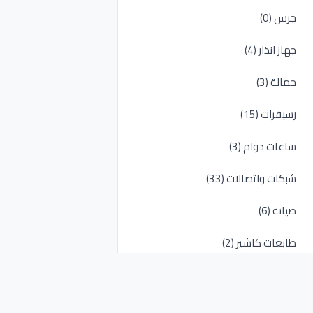
جرس (0)
جهاز انذار (4)
حمالة (3)
رسيفرات (15)
ساعات دوام (3)
شبكات واتصالات (33)
صيانة (6)
طابعات كاشير (2)
طابعات مكتبية (4)
علب قواعد (5)