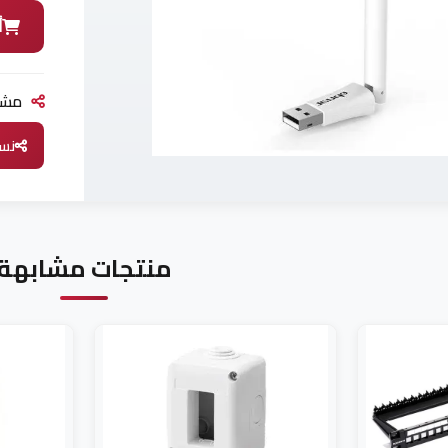
أ
مشار
نسخ
منتجات مشابهة