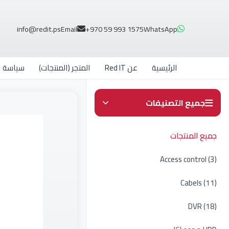
info@redit.ps
Email
+970 59 993 1575
WhatsApp
الرئيسية
عن Red IT
المتجر (المنتجات)
سياسة ال
جميع التصنيفات
جميع المنتجات
Access control (3)
Cabels (11)
DVR (18)