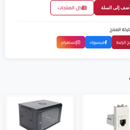
كل المنتجات
ضف إلى السلة
كة المنتج
 الرابط
فيسبوك
إنستغرام