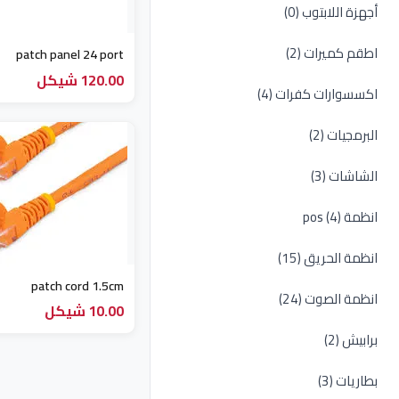
أجهزة اللابتوب (0)
اطقم كميرات (2)
patch panel 24 port
120.00 شيكل
اكسسوارات كفرات (4)
البرمجيات (2)
الشاشات (3)
انظمة pos (4)
انظمة الحريق (15)
patch cord 1.5cm
انظمة الصوت (24)
10.00 شيكل
برابيش (2)
بطاريات (3)