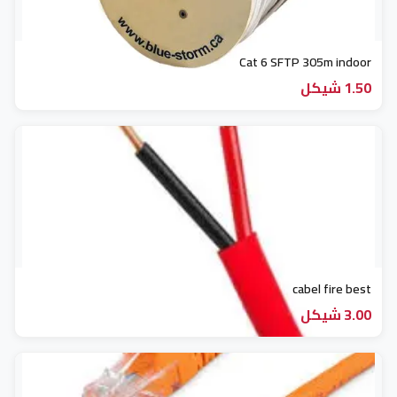
Cat 6 SFTP 305m indoor
1.50 شيكل
cabel fire best
3.00 شيكل