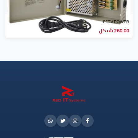
CCTV POWER
260.00 شيكل