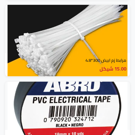
جهاز انذار (4)
حمالة (3)
رسيفرات (15)
ساعات دوام (3)
مرابط زم ابيض 300*4.8
15.00 شيكل
شبكات واتصالات (33)
صيانة (6)
طابعات كاشير (2)
طابعات مكتبية (4)
علب قواعد (5)